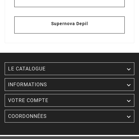
Supernova Depil

LE CATALOGUE

INFORMATIONS

VOTRE COMPTE

COORDONNÉES