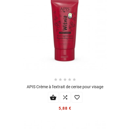





APIS Crème à l'extrait de cerise pour visage


5,88 €