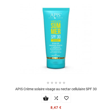





APIS Crème solaire visage au nectar cellulaire SPF 30


8,47 €