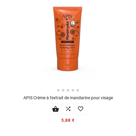





APIS Crème à l'extrait de mandarine pour visage


5,88 €