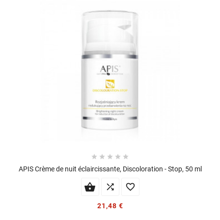





APIS Crème de nuit éclaircissante, Discoloration - Stop, 50 ml


21,48 €