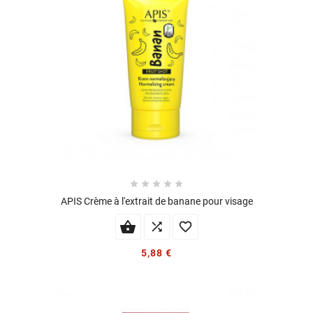





APIS Crème à l'extrait de banane pour visage


5,88 €