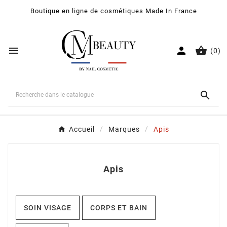
Boutique en ligne de cosmétiques Made In France



(0)

Accueil
Marques
Apis
Apis
SOIN VISAGE
CORPS ET BAIN