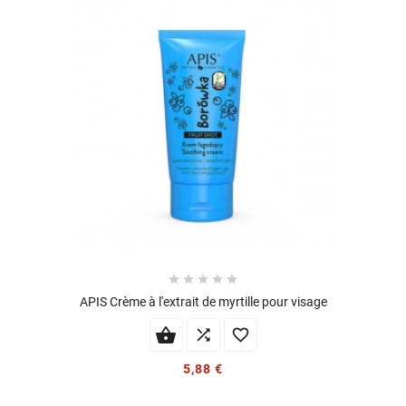





APIS Crème à l'extrait de myrtille pour visage


5,88 €