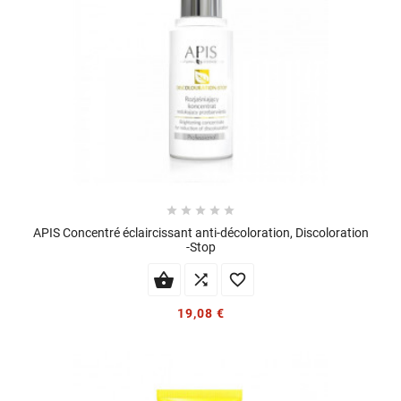





APIS Concentré éclaircissant anti-décoloration, Discoloration
-Stop


19,08 €